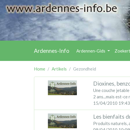
Ardennes-Info
Ardennen-Gids
Zoeker
Home
Artikels
Gezondheid
Dioxines, benz
Une couche jetable 
2 ans...mais est-ce
15/04/2010 19:43
Les bienfaits d
Produits naturels,
09/04/2010 10:09