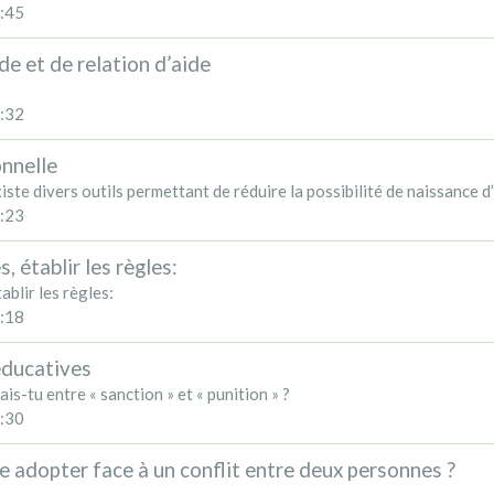
:45
de et de relation d’aide
:32
onnelle
xiste divers outils permettant de réduire la possibilité de naissance d’
:23
s, établir les règles:
tablir les règles:
:18
éducatives
ais-tu entre « sanction » et « punition » ?
:30
e adopter face à un conflit entre deux personnes ?