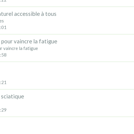
turel accessible à tous
es
:01
 pour vaincre la fatigue
r vaincre la fatigue
:58
:21
 sciatique
:29