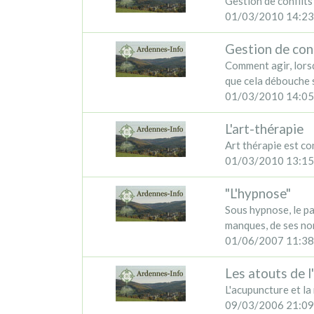
Gestion de conflits
01/03/2010 14:23
Gestion de conf
Comment agir, lors
que cela débouche s
01/03/2010 14:05
L'art-thérapie
Art thérapie est c
01/03/2010 13:15
"L'hypnose"
Sous hypnose, le pa
manques, de ses non
01/06/2007 11:38
Les atouts de 
L'acupuncture et l
09/03/2006 21:09