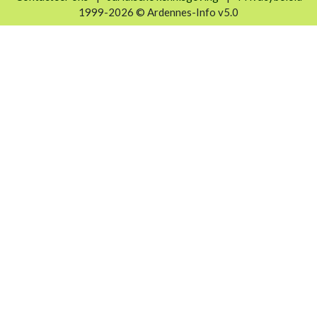
1999-2026 © Ardennes-Info v5.0