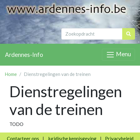
Menu
Ardennes-Info
Home
Dienstregelingen van de treinen
Dienstregelingen
van de treinen
TODO
Contacteer ons
|
Juridische kennisgeving
|
Privacybeleid